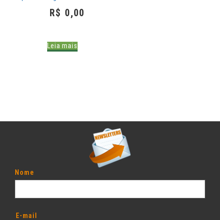
R$
0,00
Leia mais
Nome
E-mail