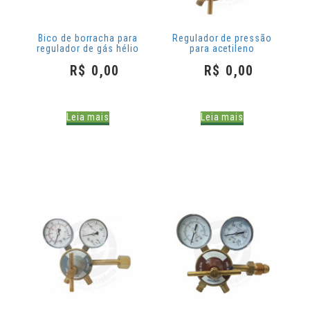
PROMOÇÕES
Bico de borracha para
Regulador de pressão
regulador de gás hélio
para acetileno
R$
0,00
R$
0,00
Leia mais
Leia mais