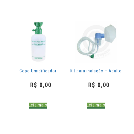
Copo Umidificador
Kit para inalação – Adulto
R$
0,00
R$
0,00
Leia mais
Leia mais