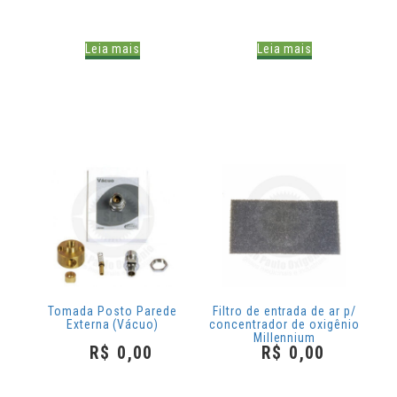
Leia mais
Leia mais
Tomada Posto Parede
Filtro de entrada de ar p/
Externa (Vácuo)
concentrador de oxigênio
Millennium
R$
0,00
R$
0,00