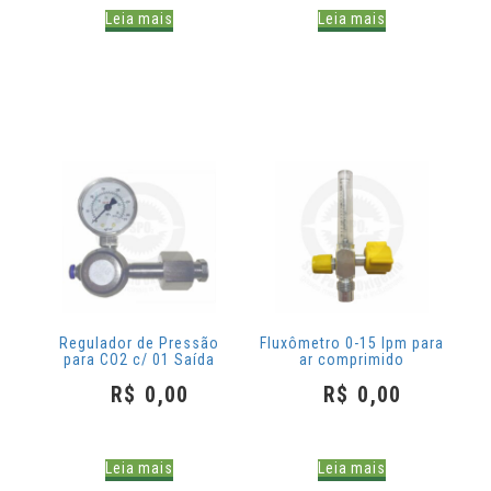
Leia mais
Leia mais
Regulador de Pressão
Fluxômetro 0-15 lpm para
para CO2 c/ 01 Saída
ar comprimido
R$
0,00
R$
0,00
Leia mais
Leia mais