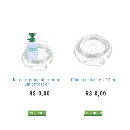
Kit cateter nasal c/ copo
Cânula nasal de 2,10 m
umidificador
R$
0,00
R$
0,00
Leia mais
Leia mais