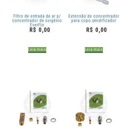
ACESSÓRIOS
Filtro de entrada de ar p/
Extensão de concentrador
concentrador de oxigênio
para copo umidificador
EverFlo
CILINDROS
R$
0,00
R$
0,00
PROMOÇÕES
Leia mais
Leia mais