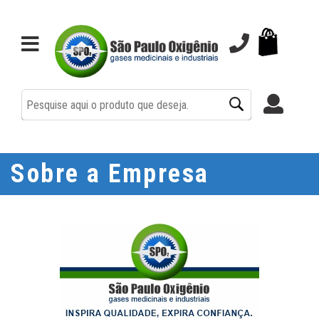
MINHA CONTA
MEU CARRINHO
MEUS PEDIDOS
Sobre a Empresa