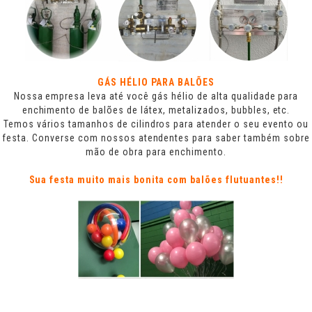
GÁS HÉLIO PARA BALÕES
Nossa empresa leva até você gás hélio de alta qualidade para
enchimento de balões de látex, metalizados, bubbles, etc.
Temos vários tamanhos de cilindros para atender o seu evento ou
festa. Converse com nossos atendentes para saber também sobre
mão de obra para enchimento.
Sua festa muito mais bonita com balões flutuantes!!